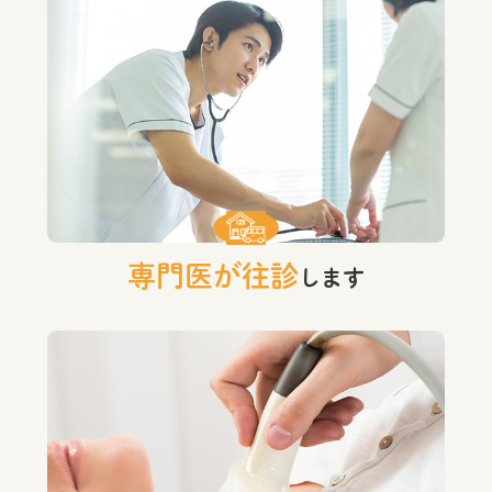
専門医が往診
します