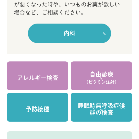
が悪くなった時や、いつものお薬が欲しい
場合など、ご相談ください。
内科
自由診療
アレルギー検査
（ビタミン注射）
睡眠時無呼吸症候
予防接種
群の検査