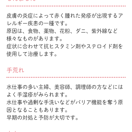
皮膚の炎症によって赤く腫れた発疹が出現するア
レルギー疾患の一種です。
原因は、食物、薬物、花粉、ダニ、紫外線など
様々なものがあります。
症状に合わせて抗ヒスタミン剤やステロイド剤を
使用して治療します。
手荒れ
水仕事の多い主婦、美容師、調理師の方などには
よく手湿疹がみられます。
水仕事や過剰な手洗いなどがバリア機能を奪う原
因となることもあります。
早期の対処と予防が大切です。