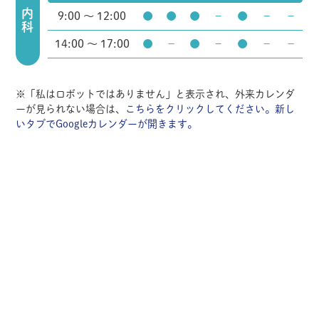
内科
9:00 ～ 12:00
●
●
●
－
●
－
－
14:00 ～ 17:00
●
－
●
－
●
－
－
※「私はロボットではありません」と表示され、外来カレンダ
ーが見られない場合は、
こちらをクリックしてください。新し
いタブでGoogleカレンダーが開きます。