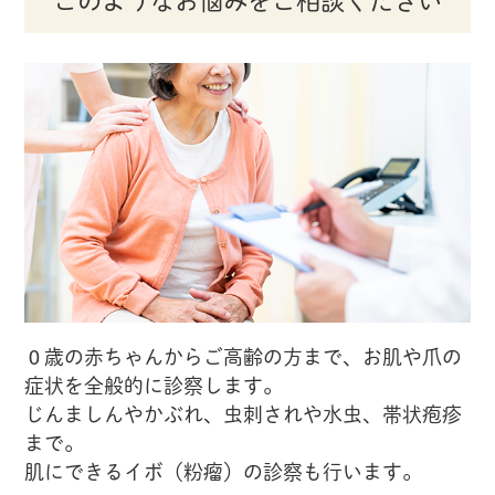
このようなお悩みをご相談ください
０歳の赤ちゃんからご高齢の方まで、お肌や爪の
症状を全般的に診察します。
じんましんやかぶれ、虫刺されや水虫、帯状疱疹
まで。
肌にできるイボ（粉瘤）の診察も行います。