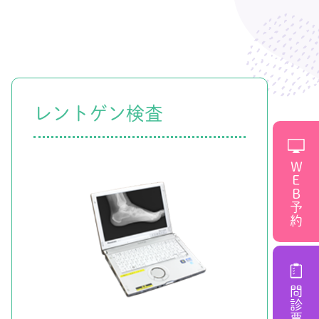
レントゲン検査
WEB予約
問診票