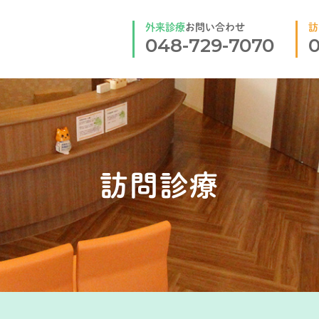
外来診療
お問い合わせ
訪
048-729-7070
0
訪問診療