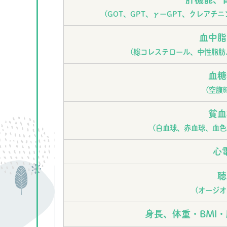
(GOT、GPT、γーGPT、クレアチ
血中脂
(総コレステロール、中性脂肪、
血糖
(空腹
貧血
(白血球、赤血球、血色
心
聴
(オージオ
身長、体重・BMI