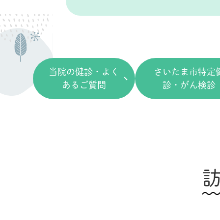
当院の健診・よく
さいたま市特定
あるご質問
診・がん検診