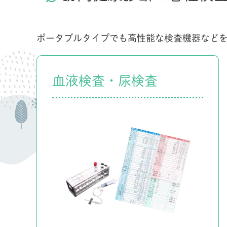
ポータブルタイプでも高性能な検査機器など
血液検査・尿検査