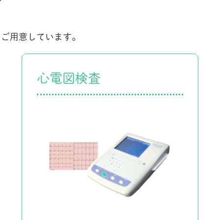
をご用意しています。
心電図検査