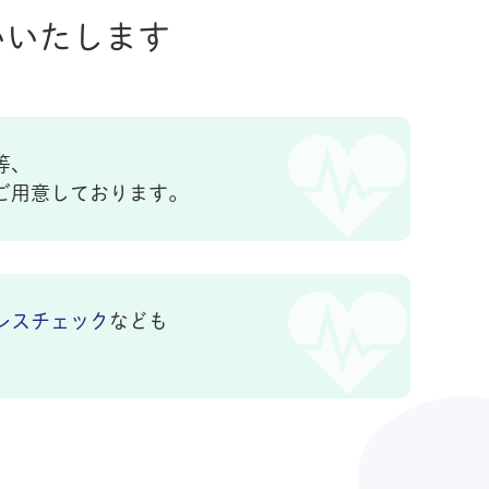
いいたします
等、
ご用意しております。
レスチェック
なども