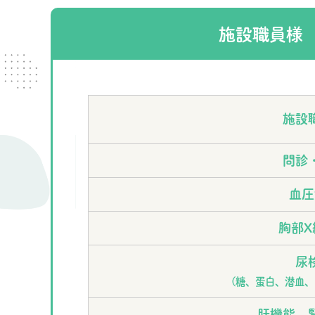
施設職員様
施設
問診
血圧
胸部X
尿
(糖、蛋白、潜血、
肝機能、