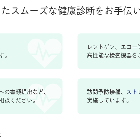
したスムーズな健康診断をお手伝
レントゲン、エコー
す。
高性能な検査機器を
への書類提出など、
訪問予防接種、
スト
相談ください。
実施しています。
査