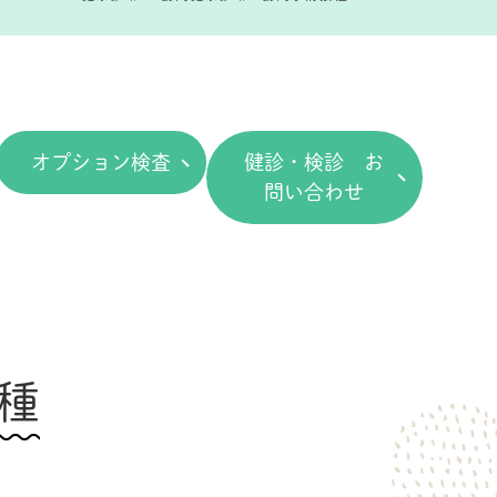
オプション検査
健診・検診 お
問い合わせ
種