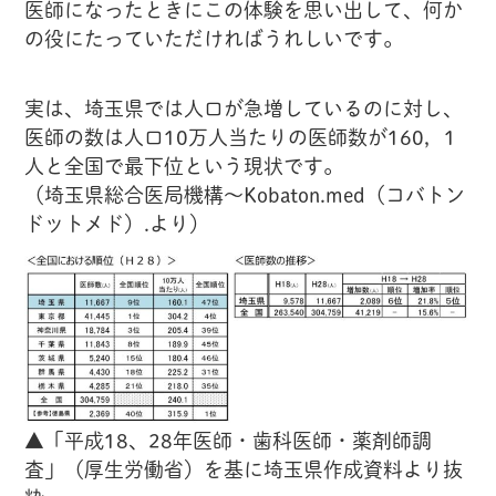
医師になったときにこの体験を思い出して、何か
の役にたっていただければうれしいです。
実は、埼玉県では人口が急増しているのに対し、
医師の数は人口10万人当たりの医師数が160，1
人と全国で最下位という現状です。
（埼玉県総合医局機構～Kobaton.med（コバトン
ドットメド）.より）
▲「平成18、28年医師・歯科医師・薬剤師調
査」（厚生労働省）を基に埼玉県作成資料より抜