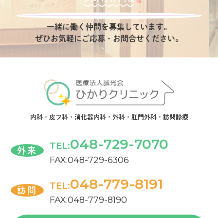
一緒に働く仲間を募集しています。
ぜひお気軽にご応募・お問合せください。
内科・皮フ科・消化器内科・外科・肛門外科・訪問診療
048-729-7070
TEL:
外来
FAX:048-729-6306
048-779-8191
TEL:
訪問
FAX:048-779-8190