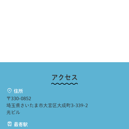
アクセス
住所
〒330-0852
埼玉県さいたま市大宮区大成町3-339-2
光ビル
最寄駅