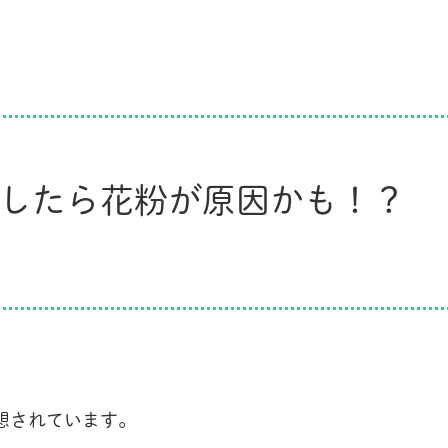
したら花粉が原因かも！？
想されています。