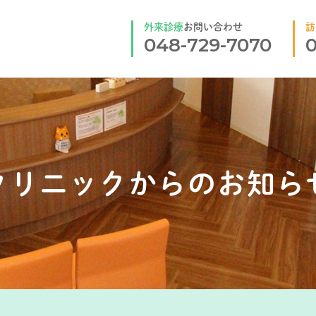
外来診療
お問い合わせ
訪
048-729-7070
0
クリニックからのお知ら