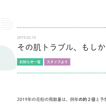
2019.02.15
その肌トラブル、もしか
お知らせ一覧
スタッフより
2019年の花粉の飛散量は、例年
の約２
倍
と予