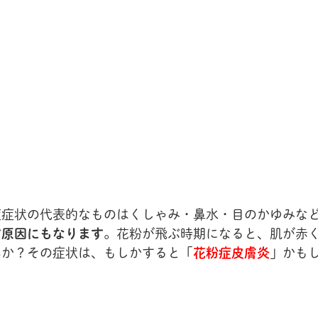
症症状の代表的なものはくしゃみ・鼻水・目のかゆみな
す原因にもなります
。花粉が飛ぶ時期になると、肌が赤
んか？その症状は、もしかすると「
花粉症皮膚炎
」かも