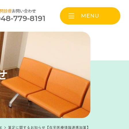
問診療
お問い合わせ
MENU
48-779-8191
せ
E
算定に関するお知らせ【在宅医療情報連携加算】