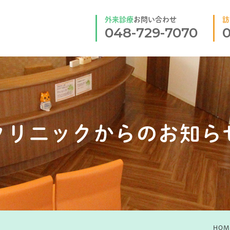
外来診療
お問い合わせ
訪
048-729-7070
0
クリニックからのお知ら
HOM