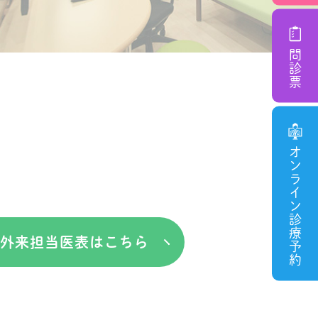
問診票
オンライン診療予約
外来担当医表はこちら