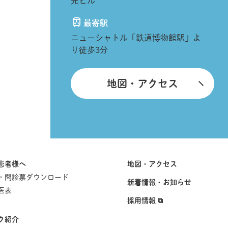
光ビル
最寄駅
ニューシャトル「鉄道博物館駅」よ
り徒歩3分
地図・アクセス
患者様へ
地図・アクセス
・問診票ダウンロード
新着情報・お知らせ
医表
採用情報 ⧉
ク紹介