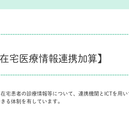
在宅医療情報連携加算】
在宅患者の診療情報等について、連携機関とICTを用い
できる体制を有しています。