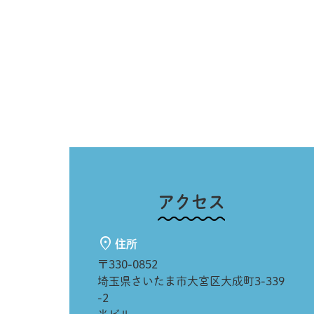
アクセス
住所
〒330-0852
埼玉県さいたま市大宮区大成町3-339
-2