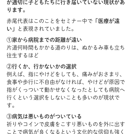
が適切に子どもたちに行き届いていない現状があ
ります。
赤尾代表はこのことをセミナー中で
「医療が遠
い」
と表現されていました。
①家から病院までの距離が遠い
片道何時間もかかる道のりは、ぬかるみ車も立ち
往生するほど
②行くか、行かないかの選択
例えば、指にやけどをしても、痛みがおさまり、
食事や歩行に不自由がなければ、やけどが原因で
指がくっついて動かせなくなったとしても病院へ
行くという選択をしないことも多いのが現状で
す。
③病気は悪いものがついている
祈りやコインで皮膚をこすり悪いものを外に出す
ことで病気が良くなるという文化的な信仰も強く