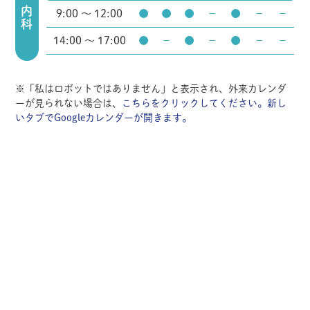
内科
9:00 ～ 12:00
●
●
●
－
●
－
－
14:00 ～ 17:00
●
－
●
－
●
－
－
※「私はロボットではありません」と表示され、外来カレンダ
ーが見られない場合は、
こちらをクリックしてください。新し
いタブでGoogleカレンダーが開きます。