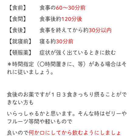
【食前】 食事の
60〜30分前
【食間】 食事後約
120分後
【食後】 食事を終えてから約
30分以内
【就寝前】 寝る約
30分前
【頓服薬】 症状が強く出ているときに飲む
＊時間指定（〇時間置きに、等）がある場合はそ
れに従いましょう。
食後のお薬ですが１日３食きっちり摂ることがで
きない方も
いらっしゃるかと思います。そんな時はゼリーや
フルーツ等間や軽いもので
良いので
何か口にしてから飲むようにしましょ