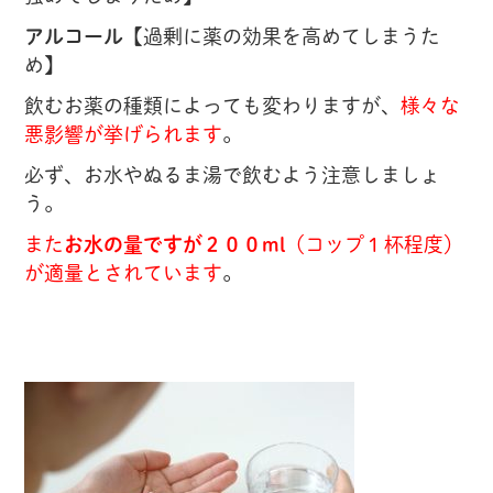
アルコール
【過剰に薬の効果を高めてしまうた
め】
飲むお薬の種類によっても変わりますが、
様々な
悪影響が挙げられます
。
必ず、お水やぬるま湯で飲むよう注意しましょ
う。
また
お水の量ですが２００ml
（コップ１杯程度）
が適量とされています
。