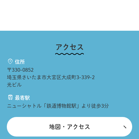
アクセス
住所
〒330-0852
埼玉県さいたま市大宮区大成町3-339-2
光ビル
最寄駅
ニューシャトル「鉄道博物館駅」より徒歩3分
地図・アクセス