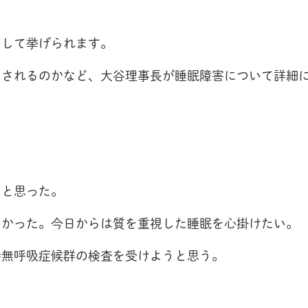
として挙げられます。
消されるのかなど、大谷理事長が睡眠障害について詳細
いと思った。
なかった。今日からは質を重視した睡眠を心掛けたい。
時無呼吸症候群の検査を受けようと思う。