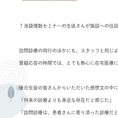
↑池袋理数セミナーの生徒さんが施設への往
訪問診療の同行のほかにも、スタッフと同じ
質疑応答の時間では、とても熱心に在宅医療
後日生徒の皆さんからいただいた感想文の中
「外来の診療よりも身近な存在だと感じた」
「訪問診療は、患者さんに寄り添った診療だ