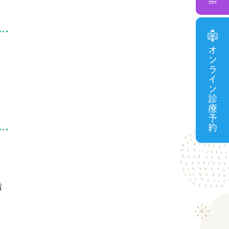
オンライン診療予約
指
。