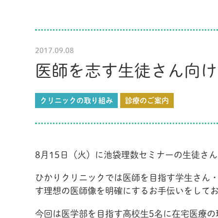
2017.09.08
医師を志す生徒さん向け
クリニックの取り組み
診療のご案内
8
月
15
日（火）に池袋理数セミナーの生徒さん
ひかりクリニックでは医師を目指す学生さん
す理想の医師像を明確にするお手伝いをして
今回は医学部を目指す高校生
5
名に在宅医療の