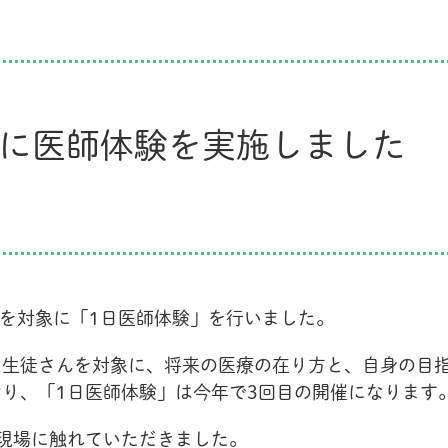
に医師体験を実施しました
を対象に「
1
日医師体験」を行いました。
・生徒さんを対象に、将来の医療の在り方と、自身の目
おり、「
1
日医師体験」は今年で
3
回目の開催になります
現場に触れていただきました。