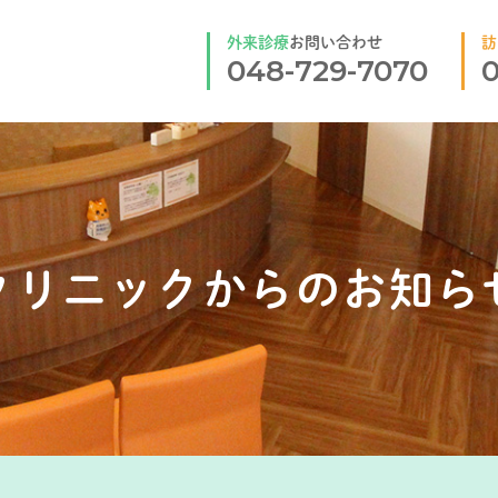
外来診療
お問い合わせ
訪
048-729-7070
0
クリニックからのお知ら