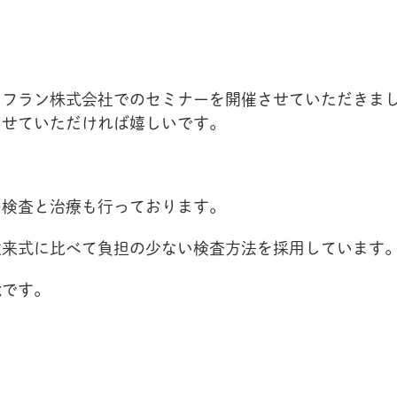
ソフラン株式会社でのセミナーを開催させていただきま
らせていただければ嬉しいです。
の検査と治療も行っております。
従来式に比べて負担の少ない検査方法を採用しています
能です。