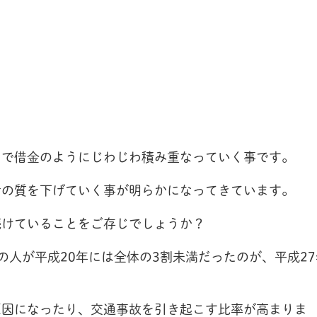
るで借金のようにじわじわ積み重なっていく事です。
活の質を下げていく事が明らかになってきています。
続けていることをご存じでしょうか？
の人が平成20年には全体の3割未満だったのが、平成27
原因になったり、交通事故を引き起こす比率が高まりま