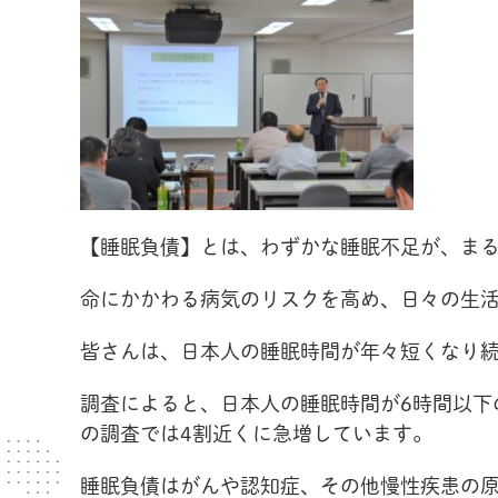
【睡眠負債】とは、わずかな睡眠不足が、ま
命にかかわる病気のリスクを高め、日々の生
皆さんは、日本人の睡眠時間が年々短くなり
調査によると、日本人の睡眠時間が6時間以下
の調査では4割近くに急増しています。
睡眠負債はがんや認知症、その他慢性疾患の