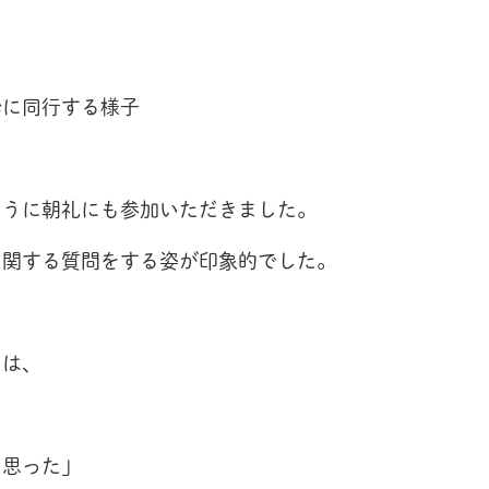
診に同行する様子
ように朝礼にも参加いただきました。
に関する質問をする姿が印象的でした。
には、
と思った」