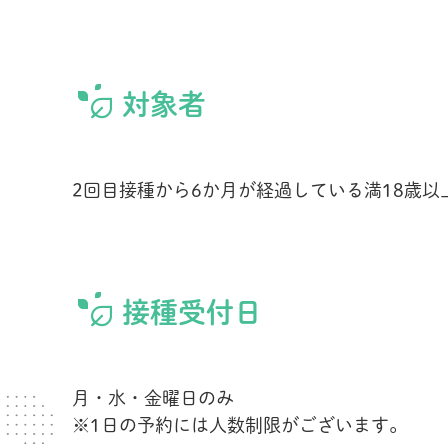
対象者
2回目接種から6か月が経過している満18歳
接種受付日
月・水・金曜日のみ
※1日の予約には人数制限がございます。