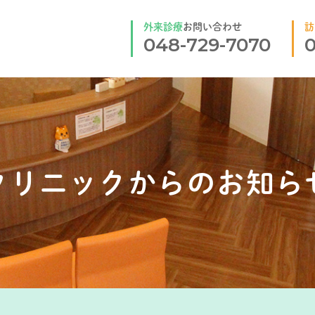
外来診療
お問い合わせ
訪
048-729-7070
0
クリニックからのお知ら