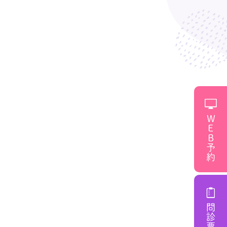
WEB予約
問診票