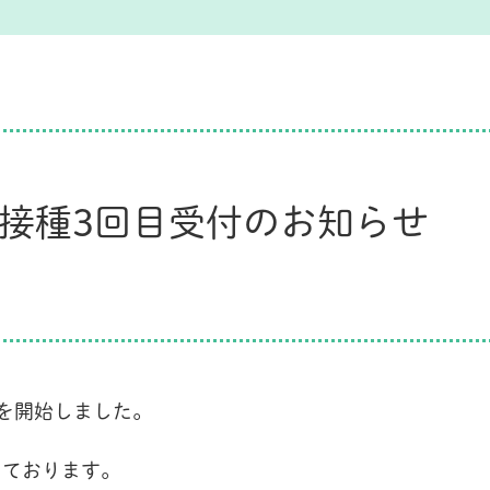
接種3回目受付のお知らせ
を開始しました。
。
しております。